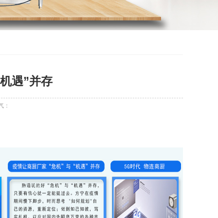
“机遇”并存
气：