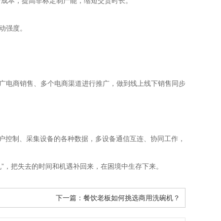
成本，提高非标定制产能，缩短交货时长。
动强度。
广电商销售、多个电商渠道进行推广，做到线上线下销售同步
户控制、采集设备的各种数据，多设备通信互连、协同工作，
机”，把失去的时间和机遇补回来，在困境中生存下来。
下一篇：
餐饮老板如何挑选商用洗碗机？