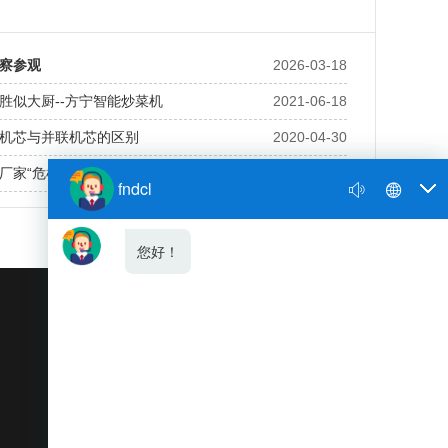
察参观
2026-03-18
胜似大厨--方宁智能炒菜机
2021-06-18
机芯与并联机芯的区别
2020-04-30
厂家“危机”与“机遇”并存
2020-04-23