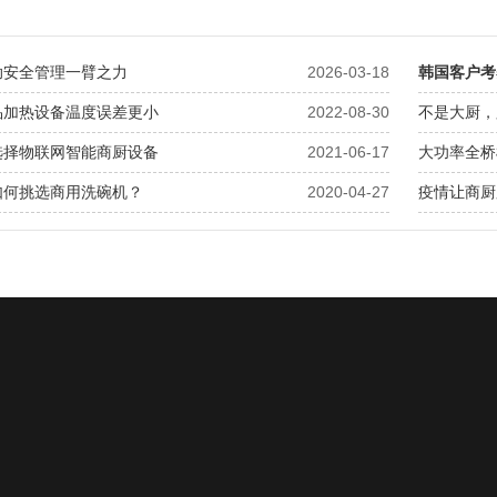
助安全管理一臂之力
2026-03-18
韩国客户考
品加热设备温度误差更小
2022-08-30
不是大厨，
选择物联网智能商厨设备
2021-06-17
大功率全桥
如何挑选商用洗碗机？
2020-04-27
疫情让商厨