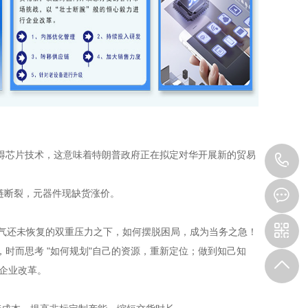
获得芯片技术，这意味着特朗普政府正在拟定对华开展新的贸易
4
6
供应链断裂，元器件现缺货涨价。
5
气还未恢复的双重压力之下，如何摆脱困局，成为当务之急！
，时而思考 "如何规划"自己的资源，重新定位；做到知己知
企业改革。