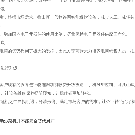
，内部优化结构，调整生产、上数字化管理系统，减少浪费、压缩生产
研发
，根据市场需求、推出新一代物连网智能餐饮设备，减少人工、减轻劳
链
增加国内电子元器件的使用比例，尽量保持电子元器件供应国产化。
力度
商的优势得到了极大的发挥，因此方宁商厨大力培养电商销售人员、推
备进行升级
户现有的设备进行物连网功能收费升级改造，手机APP控制、可以让客
理、让设备维修保养提前预知，让操作者更加轻松。
危机之中寻找机遇，分清形势、满足市场客户的需求，让企业转“危”为“
动炒菜机并不能完全替代厨师